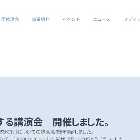
団体理念
事業紹介
イベント
ニュース
メディ
LYHTYニュース
-LYHTY news​-
する講演会 開催しました。
不登校政策 》についての講演会を開催致しました。
らず、ご参加いただきました皆様、誠にありがとうございました。