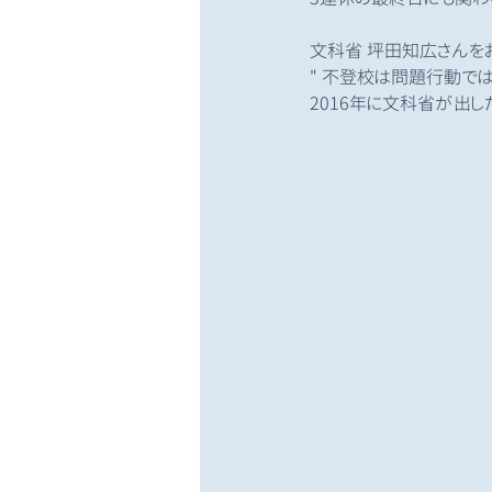
文科省 坪田知広さんを
" 不登校は問題行動では
2016年に文科省が出