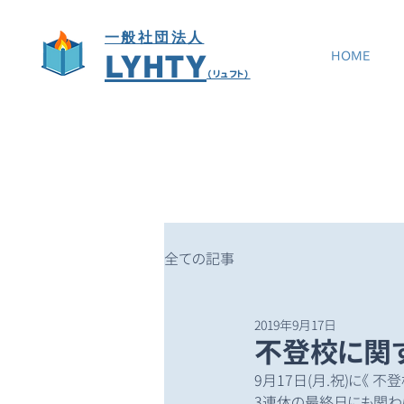
一般社団法人
LYHTY
HOME
（リュフト）
全ての記事
2019年9月17日
不登校に関
9月17日(月.祝)に《 
3連休の最終日にも関わ