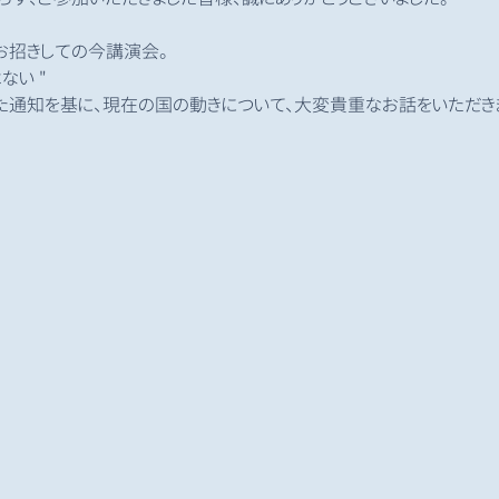
お招きしての今講演会。
ない "
した通知を基に、現在の国の動きについて、大変貴重なお話をいただき