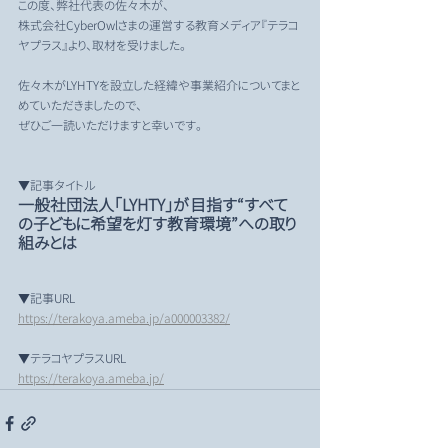
この度、弊社代表の佐々木が、
株式会社CyberOwlさまの運営する教育メディア『テラコ
ヤプラス』より、取材を受けました。
佐々木がLYHTYを設立した経緯や事業紹介についてまと
めていただきましたので、
ぜひご一読いただけますと幸いです。
▼記事タイトル
一般社団法人「LYHTY」が目指す“すべて
の子どもに希望を灯す教育環境”への取り
組みとは
▼記事URL
https://terakoya.ameba.jp/a000003382/
▼テラコヤプラスURL
https://terakoya.ameba.jp/