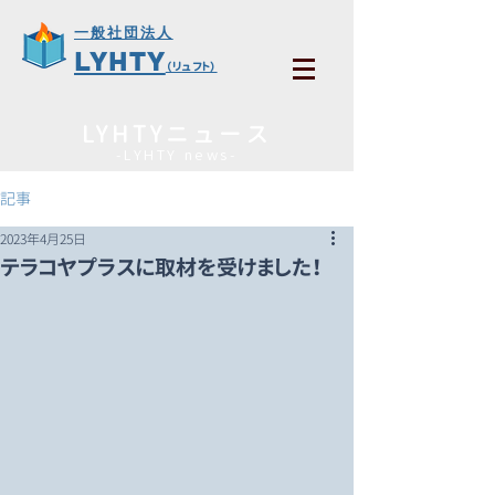
一般社団法人
LYHTY
（リュフト）
LYHTYニュース
-LYHTY news​-
記事
2023年4月25日
テラコヤプラスに取材を受けました！